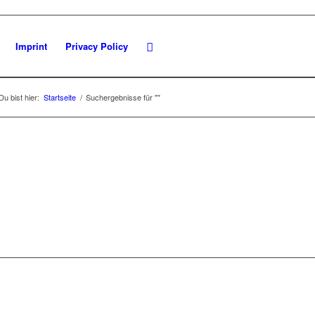
Imprint
Privacy Policy
Du bist hier:
Startseite
/
Suchergebnisse für ""