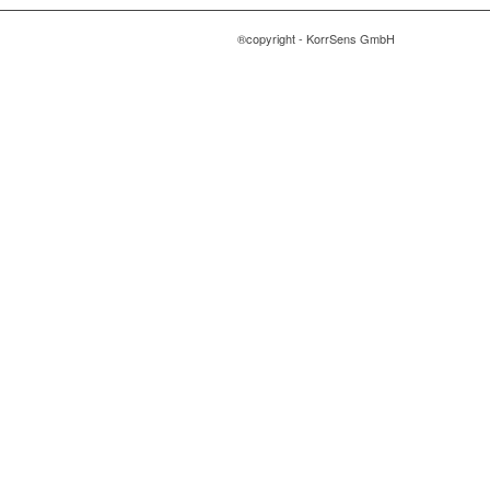
®copyright - KorrSens GmbH