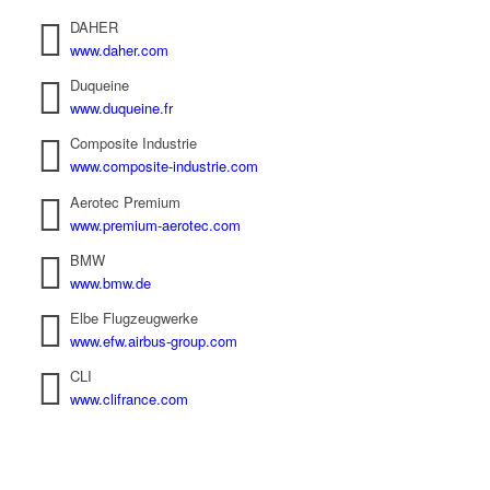
DAHER
www.daher.com
Duqueine
www.duqueine.fr
Composite Industrie
www.composite-industrie.com
Aerotec Premium
www.premium-aerotec.com
BMW
www.bmw.de
Elbe Flugzeugwerke
www.efw.airbus-group.com
CLI
www.clifrance.com