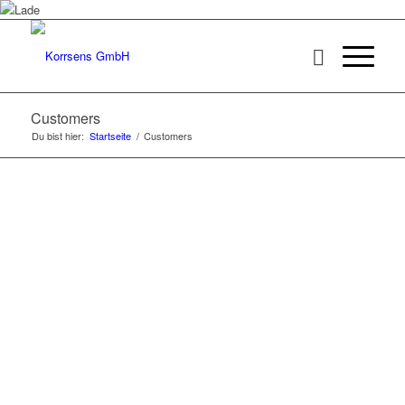
Customers
Du bist hier:
Startseite
/
Customers