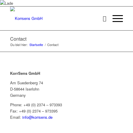
Contact
Du bist hier:
Startseite
/
Contact
KorrSens GmbH
Am Suedenberg 74
D-58644 Iserlohn
Germany
Phone: +49 (0) 2374 – 973393
Fax: +49 (0) 2374 – 973395
Email:
info@korrsens.de